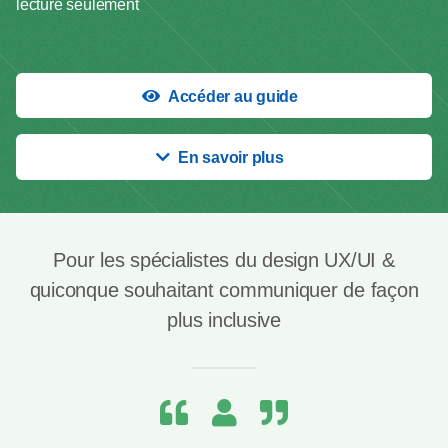
lecture seulement
Accéder au guide
En savoir plus
Pour les spécialistes du design UX/UI &
quiconque souhaitant
communiquer de façon
plus inclusive